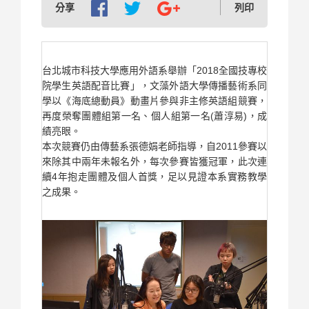
分享
列印
台北城市科技大學應用外語系舉辦「2018全國技專校
院學生英語配音比賽」，文藻外語大學傳播藝術系同
學以《海底總動員》動畫片參與非主修英語組競賽，
再度榮奪團體組第一名、個人組第一名(蕭淳易)，成
績亮眼。
本次競賽仍由傳藝系張德娟老師指導，自2011參賽以
來除其中兩年未報名外，每次參賽皆獲冠軍，此次連
續4年抱走團體及個人首獎，足以見證本系實務教學
之成果。