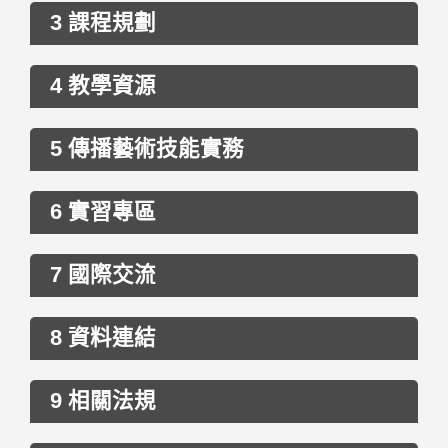
3 課程規劃
4 教學資源
5 傳播藝術技能實務
6 實習專區
7 國際交流
8 資料連結
9 相關法規