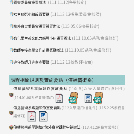
(111.11.12院長核定)
圖書委員會設置辦法
(111.12.13招生委員會核備)
招生甄選小組設置要點
(115.05.06校長核定)
校外實習委員會設置設置辦法
(111.10.05系務會議修訂)
強化學生英文能力輔導小組設置辦法
(111.10.05系務會議修訂)
教師承接產學合作計畫獎勵辦法
(111.12.13校教評核備)
專任教師升等審查要點
課程相關規則及實施要點（傳播藝術系）
傳播藝術系專題製作實施要點
(110(含)以後入學適用/含附件)
(114.01.08系務會議修訂)
傳播藝術系專題製作實施要點
(112入學適用/含附件) (115.2.25系務會
議修訂)
(113.4.12系務會議修訂)
傳播藝術系學期校(境)外實習課程申請辦法