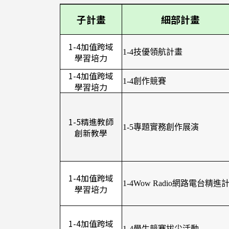
子計畫
細部計畫
1-4加值跨域
1-4技優領航計畫
學習培力
1-4加值跨域
1-4創作競賽
學習培力
1-5精進教師
1-5專題實務創作展演
創新教學
1-4加值跨域
1-4Wow Radio網路電台精進
學習培力
1-4加值跨域
1-4學生競賽拔尖活動