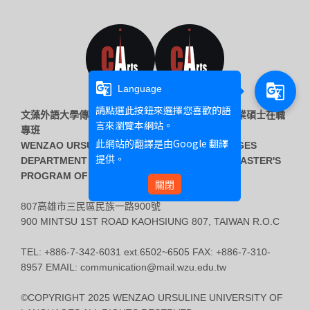
g_translate
g_translate
Language
請點選此按鈕來選擇您喜歡的語
文藻外語大學傳播藝術系 & 傳播藝術系創意藝術產業碩士在職
言來瀏覽本網站。
專班
Google 翻譯
此網站的翻譯是由
WENZAO URSULINE UNIVERSITY OF LANGUAGES
提供。
DEPARTMENT OF COMMUNICATION ARTS & MASTER'S
PROGRAM OF CREATIVE ARTS INDUSTRIES
關閉
807高雄市三民區民族一路900號
900 MINTSU 1ST ROAD KAOHSIUNG 807, TAIWAN R.O.C
TEL: +886-7-342-6031 ext.6502~6505 FAX: +886-7-310-
8957 EMAIL: communication@mail.wzu.edu.tw
©COPYRIGHT 2025 WENZAO URSULINE UNIVERSITY OF