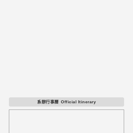
系辦行事曆
Official Itinerary