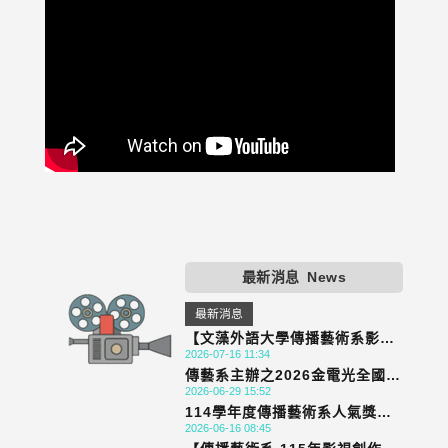
最新消息
News
最新消息
【文藻外語大學傳播藝術系影視
2026-07-16 11:34
創作菁英團隊錄取公告】
傳藝系主辦之2026金電光全國青
2026-06-29 15:52
年MV大賽徵件開始!! 歡迎同學
114學年度傳播藝術系人氣獎投
踴躍報名參加
2026-06-16 08:45
票✨