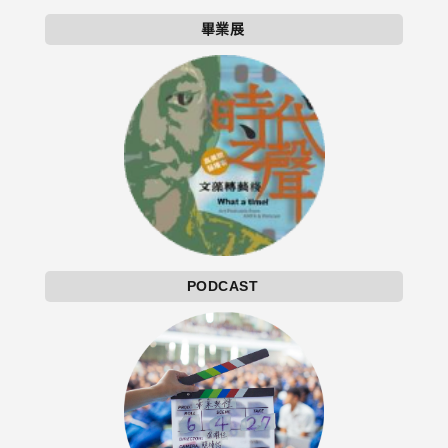
畢業展
PODCAST