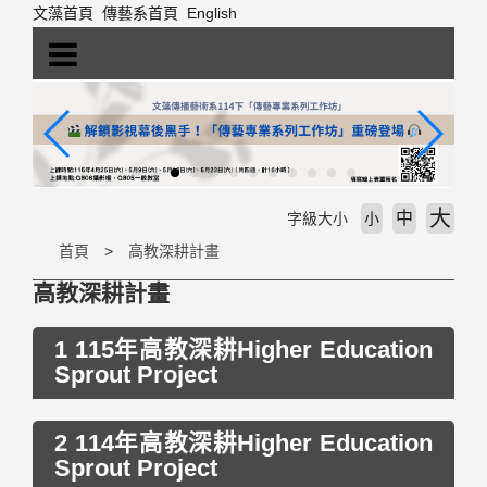
跳
文藻首頁
傳藝系首頁
English
到
主
要
內
容
區
塊
大
中
字級大小
小
首頁
高教深耕計畫
高教深耕計畫
1 115年高教深耕Higher Education
Sprout Project
2 114年高教深耕Higher Education
Sprout Project