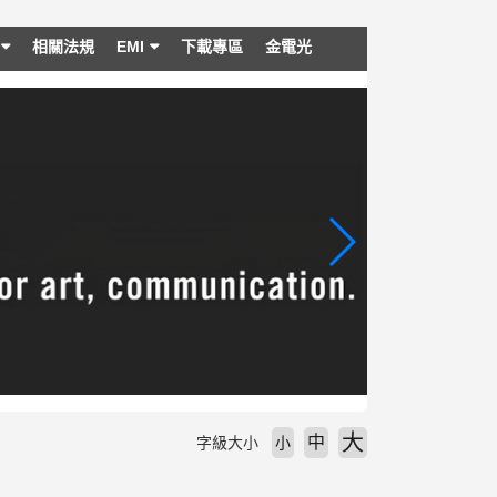
相關法規
EMI
下載專區
金電光
大
中
字級大小
小