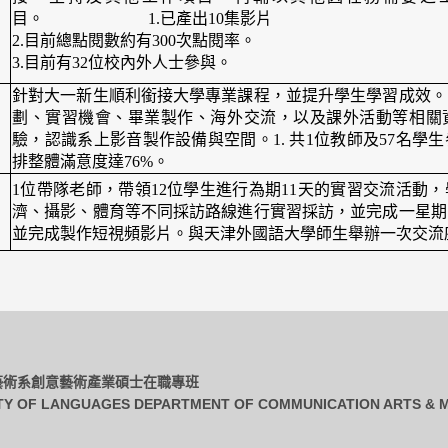
目。 1.已產出10集影片
2.目前總點閱數約有300次點閱率。
3.目前有32位校內外人士參與。
針對大一新生順利銜接大學專業課程，並提升學生學習成效。
劃、實習機會、畢業製作、海外交流，以及課外活動等相關
驗，認識系上影音製作設備與空間。1. 共1位教師及57名學生
排整體滿意度達76%。
1位帶隊老師，帶領12位學生進行為期11天的實習交流活動
濟、攝影、體育等不同採訪路線進行實習採訪，並完成一星期
並完成製作短視頻影片。與天津外國語大學師生舉辦一次交流
播藝術系創意藝術產業碩士在職專班
TY OF LANGUAGES DEPARTMENT OF COMMUNICATION ARTS & M