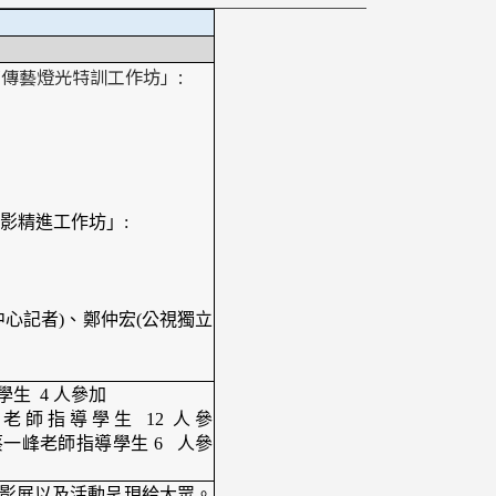
藻傳藝燈光特訓工作坊」
:
藝攝影精進工作坊」:
中心記者)、鄭仲宏(公視獨立
學生 4 人參加
老師指導學生 12 人參
老師指導學生 6 人參
、影展以及活動呈現給大眾。