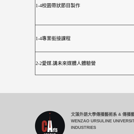
1-4校園帶狀節目製作
1-4專業銜接課程
2-2愛媒.講未來媒體人體驗營
文藻外語大學傳播藝術系 & 傳
WENZAO URSULINE UNIVERSI
INDUSTRIES