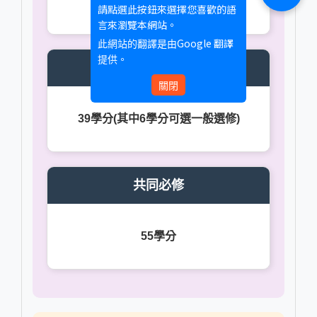
36學分
請點選此按鈕來選擇您喜歡的語
言來瀏覽本網站。
Google 翻譯
此網站的翻譯是由
提供。
專業選修
關閉
39學分(其中6學分可選一般選修)
共同必修
55學分