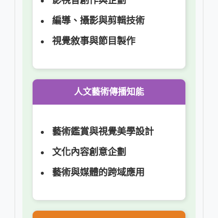
影視音創作與企劃
編導、攝影與剪輯技術
視覺敘事與節目製作
人文藝術傳播知能
藝術鑑賞與視覺美學設計
文化內容創意企劃
藝術與媒體的跨域應用