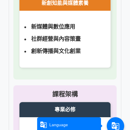
新創知能與媒體素養
新媒體與數位應用
社群經營與內容策畫
創新傳播與文化創業
課程架構
專業必修
g_translate
g_translate
Language