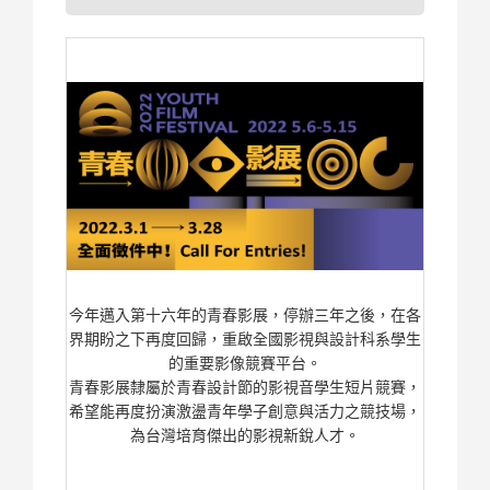
今年邁入第十六年的青春影展，停辦三年之後，
在各
界期盼之下再度回歸，
重啟全國影視與設計科系學生
的重要影像競賽平台。
青春影展隸屬於青春設計節的影視音學生短片競賽，
希望能再度扮演激盪青年學子創意與活力之競技場，
為台灣培育傑出
的影視新銳人才。