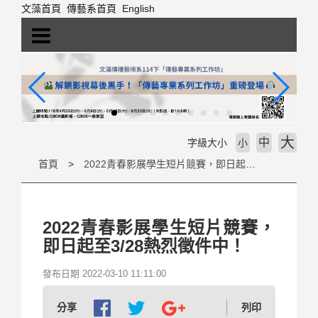
跳
文藻首頁
傳藝系首頁
English
到
主
要
內
容
區
塊
大
中
字級大小
小
首頁
2022青春影展學生短片競賽，即日起至3/28熱烈徵件中！
2022青春影展學生短片競賽，
即日起至3/28熱烈徵件中！
發布日期 2022-03-10 11:11:00
分享
列印