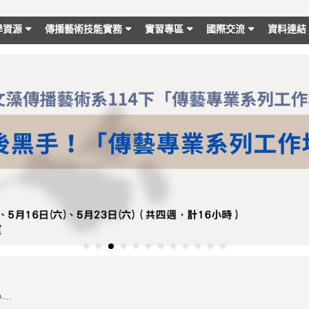
學資源
傳播藝術技能實務
實習專區
國際交流
資料連結
第三期【傳藝系x公視台語台南部中心專業實務特訓班】延長報名至3/1