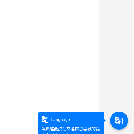
g_translate
g_translate
Language
請點選此按鈕來選擇您喜歡的語