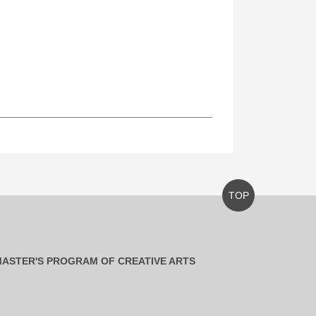
TOP
ASTER'S PROGRAM OF CREATIVE ARTS