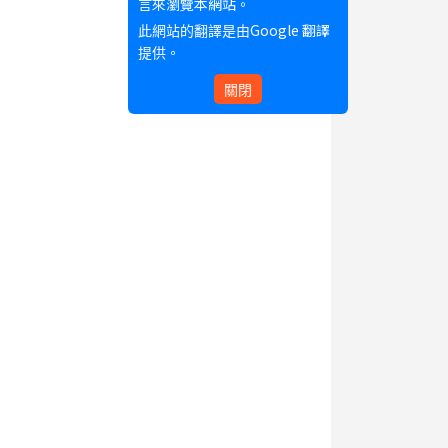
言來瀏覽本網站。
Google 翻譯
此網站的翻譯是由
提供。
關閉