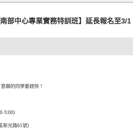
南部中心專業實務特訓班】延長報名至3/1
有意願的同學要趕快！
0-5:00)
61
)
區新光路
號