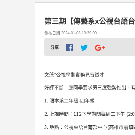
第三期【傳藝系x公視台語台
發布日期 2024-01-08 13:39:00
分享
*
文藻
公視學期實務見習徵才
好評不斷！應同學要求第三度強勢推出，
1.
-
限本系二年級
四年級
2.
112
(2:0
上課時間：
下學期間每周二下午
3.
(
地點：公視臺語台南部中心
高雄市前鎮