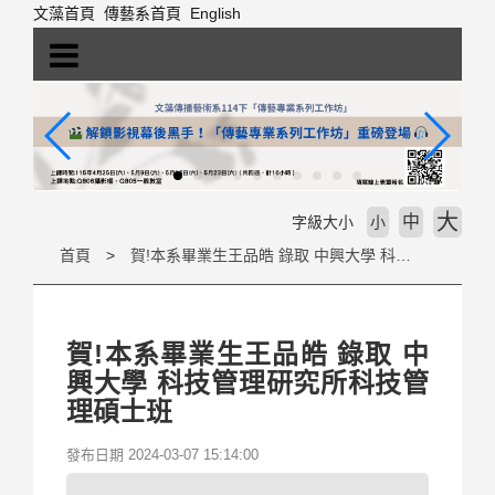
跳
文藻首頁
傳藝系首頁
English
到
主
要
內
容
區
塊
大
中
字級大小
小
首頁
賀!本系畢業生王品皓 錄取 中興大學 科技管理研究所科技管理碩士班
賀!本系畢業生王品皓 錄取 中
興大學 科技管理研究所科技管
理碩士班
發布日期 2024-03-07 15:14:00