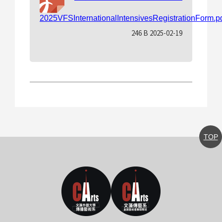
2025VFSInternationalIntensivesRegistrationForm.p
246 B 2025-02-19
TOP