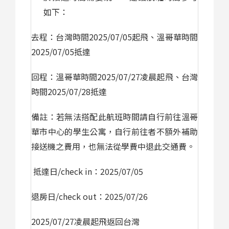
如下：
去程：台灣時間
2025/07/05
起飛、溫哥華時間
2025/07/05
抵達
回程：溫哥華時間
2025/07/27
凌晨起飛、台灣
時間
2025/07/28
抵達
備註：若無法搭配此航班時間請自行前往溫哥
華市中心的學生公寓，自行前往者不額外補助
接送機之費用，也無法從學費中退此交通費。
抵達日
/check in
：
2025/07/05
退房日
/check out
：
2025/07/26
2025/07/27
凌晨起飛返回台灣