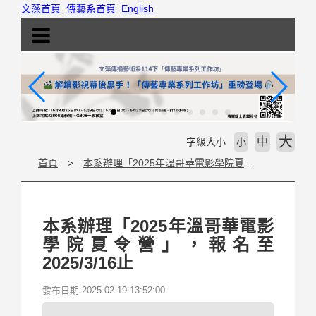
跳
文藻首頁
傳藝系首頁
English
到
主
要
內
容
區
塊
大
中
字級大小
小
首頁
本系辦理「2025年溫哥華電影學院夏令營」，報名至2025/3/16止
本系辦理「2025年溫哥華電影
學院夏令營」，報名至
2025/3/16止
發布日期 2025-02-19 13:52:00