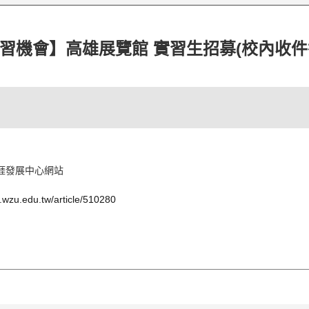
習機會】高雄展覽館 實習生招募(校內收件截止4
涯發展中心網站
9.wzu.edu.tw/article/510280