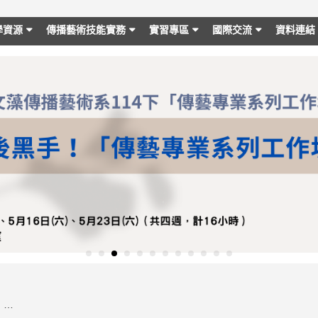
學資源
傳播藝術技能實務
實習專區
國際交流
資料連結
【生涯發展中心114-1學期實習機會】高雄展覽館 實習生招募(校內收件截止4/14上午11:00前)