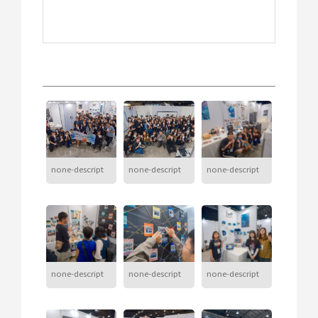
none-descript
none-descript
none-descript
none-descript
none-descript
none-descript