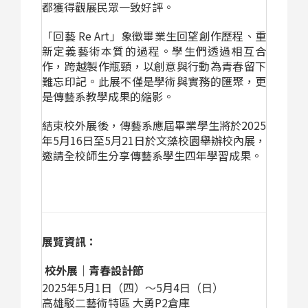
都獲得觀展民眾一致好評。
「回藝 Re Art」象徵畢業生回望創作歷程、重
新定義藝術本質的過程。學生們透過相互合
作，跨越製作瓶頸，以創意與行動為青春留下
難忘印記。此展不僅是學術與實務的匯聚，更
是傳藝系教學成果的縮影。
結束校外展後，傳藝系應屆畢業學生將於2025
年5月16日至5月21日於文藻校園舉辦校內展，
邀請全校師生分享傳藝系學生四年學習成果。
展覽資訊：
校外展｜青春設計節
2025
年5月1日（四）～5月4日（日）
高雄駁二藝術特區 大勇P2倉庫