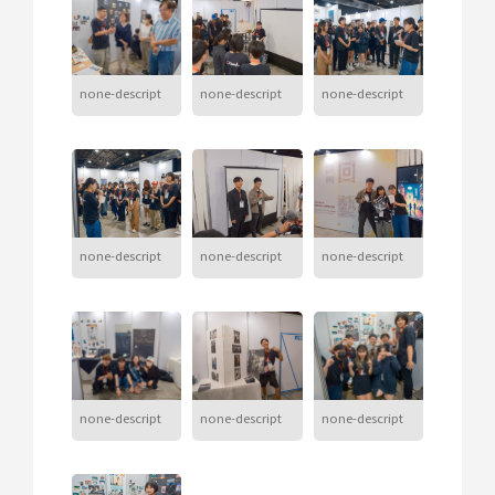
none-descript
none-descript
none-descript
none-descript
none-descript
none-descript
none-descript
none-descript
none-descript