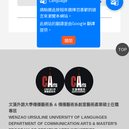
g_translate
g_translate
Language
請點選此按鈕來選擇您喜歡的語
言來瀏覽本網站。
Google 翻譯
此網站的翻譯是由
提供。
關閉
TOP
文藻外語大學傳播藝術系 & 傳播藝術系創意藝術產業碩士在職
專班
WENZAO URSULINE UNIVERSITY OF LANGUAGES
DEPARTMENT OF COMMUNICATION ARTS & MASTER'S